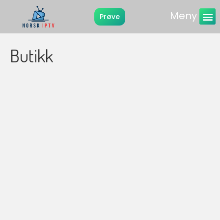
Meny
Prøve
Instruksjone
Butikk