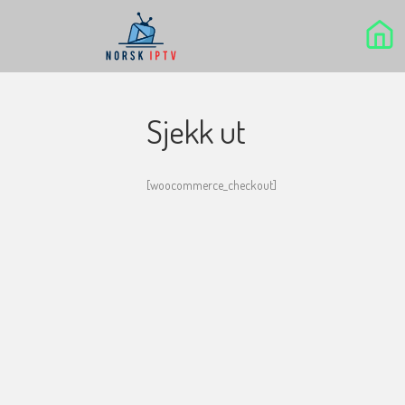
Sjekk ut
[woocommerce_checkout]