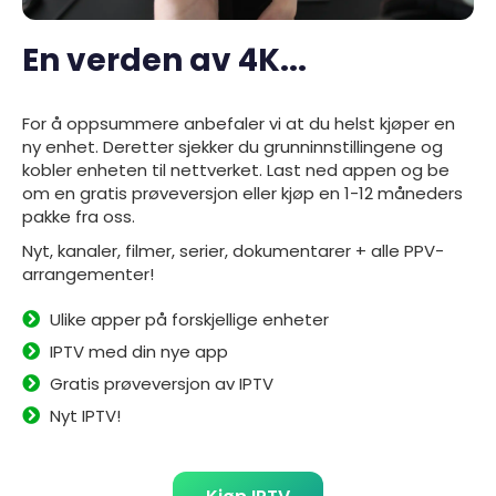
En verden av 4K...
For å oppsummere anbefaler vi at du helst kjøper en
ny enhet. Deretter sjekker du grunninnstillingene og
kobler enheten til nettverket. Last ned
appen
og be
om en gratis prøveversjon eller kjøp en 1-12 måneders
pakke fra oss.
Nyt, kanaler, filmer, serier, dokumentarer + alle PPV-
arrangementer!
Ulike apper på forskjellige enheter
IPTV med din nye app
Gratis prøveversjon av IPTV
Nyt IPTV!