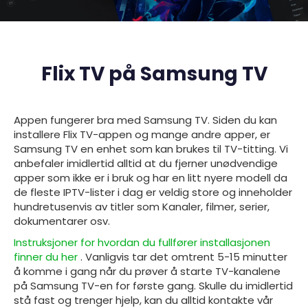
Flix TV på Samsung TV
Appen fungerer bra med
Samsung TV. Siden du kan
installere Flix TV-appen og mange andre apper, er
Samsung TV en enhet som kan brukes til TV-titting. Vi
anbefaler imidlertid alltid at du fjerner unødvendige
apper som ikke er i bruk og har en litt nyere modell da
de fleste IPTV-lister i dag er veldig store og inneholder
hundretusenvis av titler som Kanaler, filmer, serier,
dokumentarer osv.
Instruksjoner for hvordan du fullfører installasjonen
finner du her
. Vanligvis tar det omtrent 5-15 minutter
å komme i gang når du prøver å starte TV-kanalene
på
Samsung TV-en
for første gang. Skulle du imidlertid
stå fast og trenger hjelp, kan du alltid kontakte vår