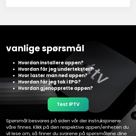
vanlige spørsmål
Hvordan installere appen?
Hvordan får jeg undertekster?
Hvor laster man ned appen?
Hvordan får jeg tak i EPG?
Hvordan gjenopprette appen?
Test IPTV
Spørsmål besvares på siden vår der instruksjonene
våre finnes. Klikk på den respektive appen/enheten du
vil lese om, så finner du svarene på spørsmålene dine