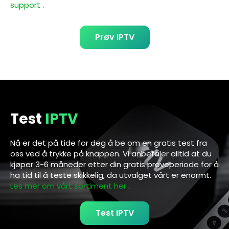
support
.
Prøv IPTV
Test
IPTV
Nå er det på tide for deg å be om en gratis test fra
oss ved å trykke på knappen. Vi anbefaler alltid at du
kjøper 3-6 måneder etter din gratis prøveperiode for å
ha tid til å teste skikkelig, da utvalget vårt er enormt.
Les mer om vårt sortiment her
.
Test IPTV