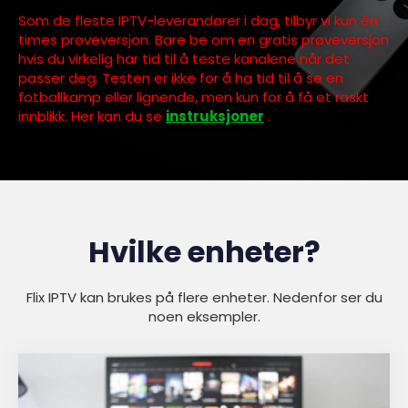
Som de fleste IPTV-leverandører i dag, tilbyr vi kun én
times prøveversjon. Bare be om en gratis prøveversjon
hvis du virkelig har tid til å teste kanalene når det
passer deg. Testen er ikke for å ha tid til å se en
fotballkamp eller lignende, men kun for å få et raskt
innblikk. Her kan du se
instruksjoner
.
Hvilke enheter?
Flix IPTV kan brukes på flere enheter. Nedenfor ser du
noen eksempler.