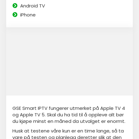
Android TV
iPhone
GSE Smart IPTV fungerer utmerket på Apple TV 4
og Apple TV 5. Skal du ha tid til å oppleve alt bør
du kjøpe minst en måned da utvalget er enormt.
Husk at testene våre kun er en time lange, så ta
vare på testen og planlegg deretter slik at den