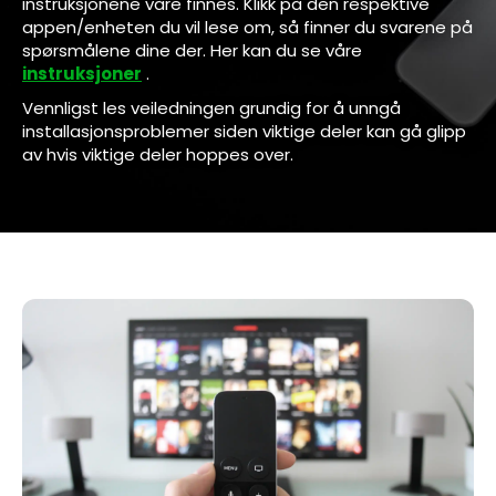
instruksjonene våre finnes. Klikk på den respektive
appen/enheten du vil lese om, så finner du svarene på
spørsmålene dine der. Her kan du se våre
instruksjoner
.
Vennligst les veiledningen grundig for å unngå
installasjonsproblemer siden viktige deler kan gå glipp
av hvis viktige deler hoppes over.