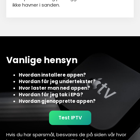
ikke havner i sanden.
Vanlige hensyn
Hvordan installere appen?
Hvordan får jeg undertekster?
Hvor laster man ned appen?
Hvordan får jeg tak i EPG?
Hvordan gjenopprette appen?
Test IPTV
Hvis du har spørsmål, besvares de på siden vår hvor