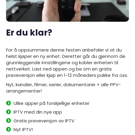
Er du klar?
For å oppsummere denne festen anbefaler vi at du
helst kjøper en ny enhet. Deretter går du gjennom de
grunnleggende innstillingene og kobler enheten til
nettverket. Last ned
appen
og be om en gratis
prøveversjon eller kjøp en 1-12 måneders pakke fra oss.
Nyt, kanaler, filmer, serier, dokumentarer + alle PPV-
arrangementer!
Ulike apper på forskjellige enheter
IPTV med din nye app
Gratis prøveversjon av IPTV
Nyt IPTV!