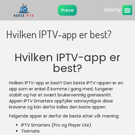
Meny
Prøve
Instruksjone
Hvilken IPTV-app er best?
Hvilken IPTV-app er
best?
Hvilken IPTV-app er best? Den beste IPTV-appen er en
app som er enkel å komme i gang med, fungerer
stabilt og har et svært brukervennlig grensesnitt.
Appen IPTV Smarters oppfyller sannsynligvis disse
kravene og kan derfor kalles den beste appen.
Følgende apper er derfor de beste etter vår mening:
IPTV Smarters (Pro og Player Lite)
Tivimate