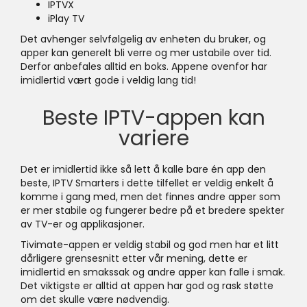
IPTVX
iPlay TV
Det avhenger selvfølgelig av enheten du bruker, og
apper kan generelt bli verre og mer ustabile over tid.
Derfor anbefales alltid en boks. Appene ovenfor har
imidlertid vært gode i veldig lang tid!
Beste IPTV-appen kan
variere
Det er imidlertid ikke så lett å kalle bare én app den
beste, IPTV Smarters i dette tilfellet er veldig enkelt å
komme i gang med, men det finnes andre apper som
er mer stabile og fungerer bedre på et bredere spekter
av TV-er og applikasjoner.
Tivimate-appen er veldig stabil og god men har et litt
dårligere grensesnitt etter vår mening, dette er
imidlertid en smakssak og andre apper kan falle i smak.
Det viktigste er alltid at appen har god og rask støtte
om det skulle være nødvendig.