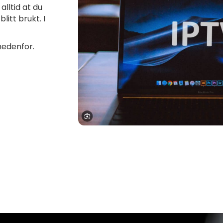
alltid at du
litt brukt. I
nedenfor.