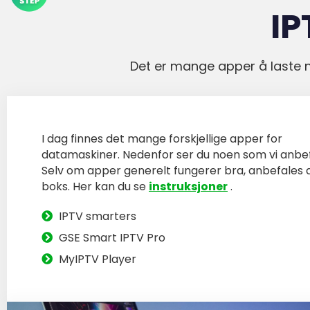
I
Det er mange apper å laste n
I dag finnes det mange forskjellige apper for
datamaskiner. Nedenfor ser du noen som vi anbef
Selv om apper generelt fungerer bra, anbefales a
boks. Her kan du se
instruksjoner
.
IPTV smarters
GSE Smart IPTV Pro
MyIPTV Player