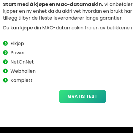
Start med å kjøpe en Mac-datamaskin.
Vi anbefaler 
kjøper en ny enhet da du aldri vet hvordan en brukt har b
tillegg tilbyr de fleste leverandører lange garantier.
Du kan kjøpe din MAC-datamaskin fra en av butikkene 
Elkjop
Power
NetOnNet
Webhallen
Komplett
GRATIS TEST