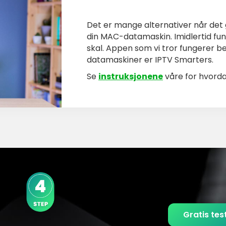
Det er mange alternativer når det 
din MAC-datamaskin. Imidlertid fun
skal. Appen som vi tror fungerer 
datamaskiner er IPTV Smarters.
Se
instruksjonene
våre for hvord
Gratis tes