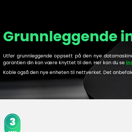
Grunnleggende in
Utfør grunnleggende oppsett på den nye datamaskinen
garantien din kan være knyttet til den. Her kan du se
in
Koble også den nye enheten til nettverket. Det anbefal