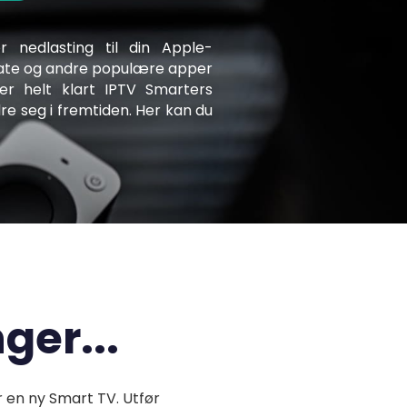
or nedlasting til din Apple-
mate og andre populære apper
r helt klart IPTV Smarters
re seg i fremtiden. Her kan du
ger...
 en ny Smart TV. Utfør