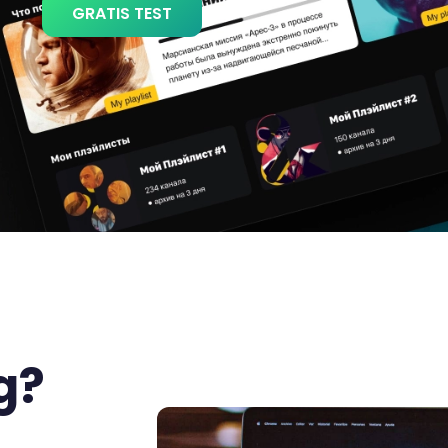
GRATIS TEST
g?