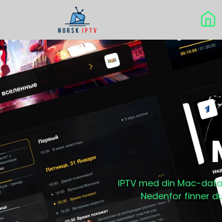
IPTV med din Mac-datam
Nedenfor finner d