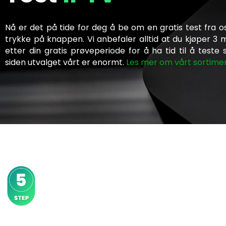
Nå er det på tide for deg å be om en gratis test fra o
trykke på knappen. Vi anbefaler alltid at du kjøper 3
etter din gratis prøveperiode for å ha tid til å teste s
siden utvalget vårt er enormt.
Les mer om vårt sortime