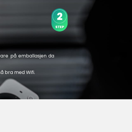
vare på emballasjen da
å bra med Wifi.