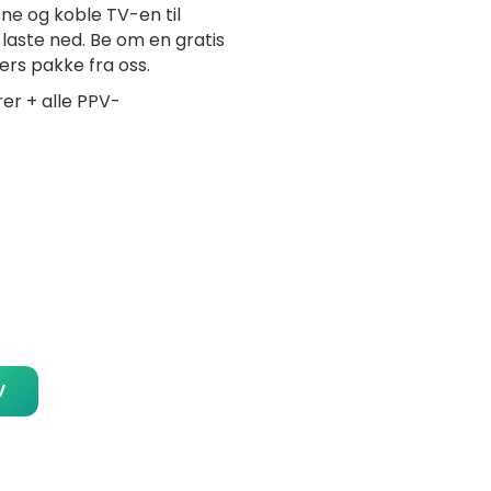
ne og koble TV-en til
laste ned. Be om en gratis
ers pakke fra oss.
rer + alle PPV-
V