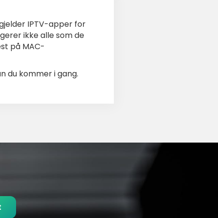
gjelder IPTV-apper for
gerer ikke alle som de
best på MAC-
an du kommer i gang.
t