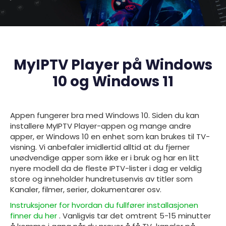
MyIPTV Player på Windows
10 og Windows 11
Appen fungerer bra med
Windows 10. Siden du kan
installere MyIPTV Player-appen og mange andre
apper, er Windows 10 en enhet som kan brukes til TV-
visning. Vi anbefaler imidlertid alltid at du fjerner
unødvendige apper som ikke er i bruk og har en litt
nyere modell da de fleste IPTV-lister i dag er veldig
store og inneholder hundretusenvis av titler som
Kanaler, filmer, serier, dokumentarer osv.
Instruksjoner for hvordan du fullfører installasjonen
finner du her
. Vanligvis tar det omtrent 5-15 minutter