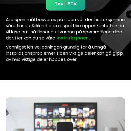
Test IPTV
Alle spørsmål besvares på siden vår der instruksjonene
våre finnes. Klikk på den respektive appen/enheten du
vil lese om, så finner du svarene på spørsmålene dine
der. Her kan du se våre
instruksjoner
.
Vennligst les veiledningen grundig for å unngå
installasjonsproblemer siden viktige deler kan gå glipp
av hvis viktige deler hoppes over.