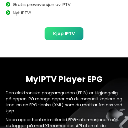
Gratis prøveversjon av IPTV
Nyt IPTV!
Kjøp IPTV
MyIPTV Player EPG
Den elektroniske programguiden (EPG) er tilgjengelig
på appen. På mange apper må du manuelt kopiere og
lime inn en EPG-lenke (XML) som du mottar fra oss ved
kjøp.
Noen apper henter imidlertid EPG-informasjonen når
du logger på med Xtreamcodes API uten at du