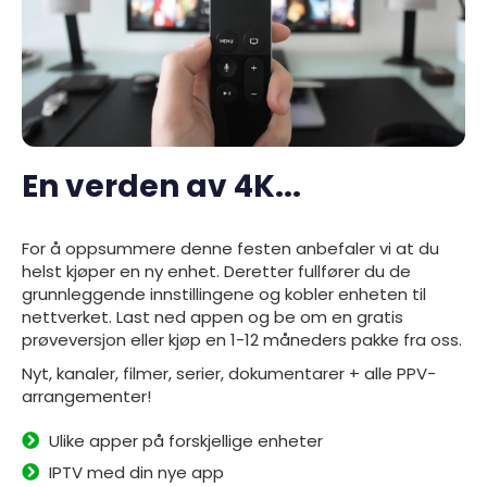
En verden av 4K...
For å oppsummere denne festen anbefaler vi at du
helst kjøper en ny enhet. Deretter fullfører du de
grunnleggende innstillingene og kobler enheten til
nettverket. Last ned
appen
og be om en gratis
prøveversjon eller kjøp en 1-12 måneders pakke fra oss.
Nyt, kanaler, filmer, serier, dokumentarer + alle PPV-
arrangementer!
Ulike apper på forskjellige enheter
IPTV med din nye app