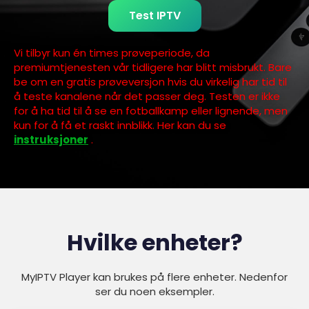
Test IPTV
Vi tilbyr kun én times prøveperiode, da
premiumtjenesten vår tidligere har blitt misbrukt. Bare
be om en gratis prøveversjon hvis du virkelig har tid til
å teste kanalene når det passer deg. Testen er ikke
for å ha tid til å se en fotballkamp eller lignende, men
kun for å få et raskt innblikk. Her kan du se
instruksjoner
.
Hvilke enheter?
MyIPTV Player kan brukes på flere enheter. Nedenfor
ser du noen eksempler.