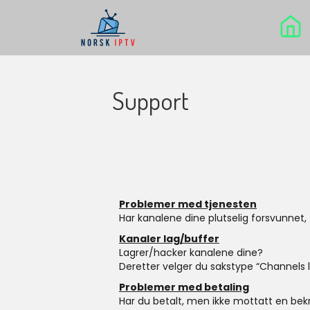
Support
Problemer med tjenesten
Har kanalene dine plutselig forsvunnet,
Kanaler lag/buffer
Lagrer/hacker kanalene dine?
Deretter velger du sakstype “Channels l
Problemer med betaling
Har du betalt, men ikke mottatt en bekr