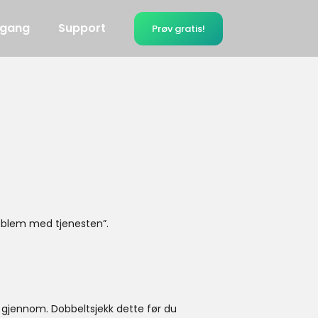
 gang
Support
Prøv gratis!
roblem med tjenesten”.
t gjennom. Dobbeltsjekk dette før du