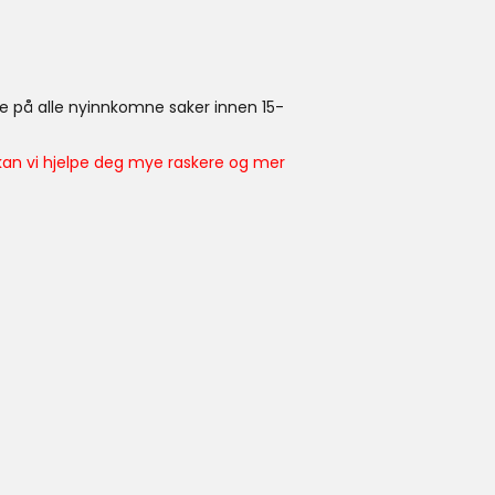
re på alle nyinnkomne saker innen 15-
kan vi hjelpe deg mye raskere og mer