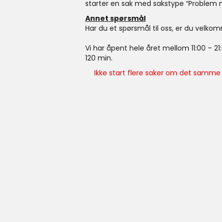
starter en sak med sakstype “Problem 
Annet spørsmål
Har du et spørsmål til oss, er du velko
Vi har åpent hele året mellom 11:00 – 2
120 min.
Ikke start flere saker om det samme