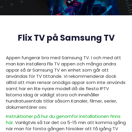
Flix TV på Samsung TV
Appen fungerar bra med
Samsung TV. I och med att
man kan installera Flix TV appen och många andra
appar så är Samsung TV en enhet som går att
användas för TV tittande. Vi rekommenderar dock
alltid att man rensar onödiga appar som inte används
samt har en lite nyare modell då de flesta IPTV
listorna idag är väldigt stora och innehåller
hundratusentals titlar såsom Kanaler, filmer, serier,
dokumentärer osv.
Instruktioner på hur du genomför installationen finns
här
. Vanligtvis så tar det ca 5-15 min att komma igång
när man för första gången försöker att få igång TV