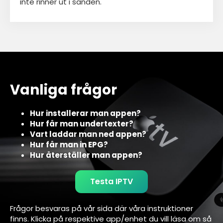
inte rinner ut i sanden.
Vanliga frågor
Hur installerar man appen?
Hur får man undertexter?
Vart laddar man ned appen?
Hur får man in EPG?
Hur återställer man appen?
Testa IPTV
Frågor besvaras på vår sida där våra instruktioner
finns. Klicka på respektive app/enhet du vill läsa om så