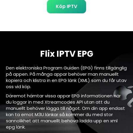
Köp IPTV
Flix IPTV EPG
Den elektroniska Program Guiden (EPG) finns tillgänglig
på appen. På många appar behöver man manuellt
kopiera och klistra in en EPG länk (XML) som du får utav
oss vid köp.
Däremot hämtar vissa appar EPG informationen när
du loggar in med Xtreamcodes API utan att du
manuellt behöver lägga till något. Om din app endast
kan ta emot M3U länkar så kommer du med stor
sannolikhet att manuellt behöva ladda upp en xml
epg länk.