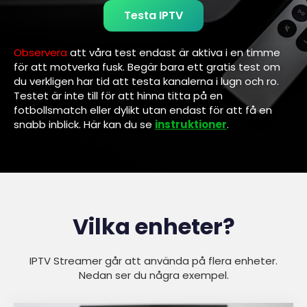
Testa IPTV
Observera
att våra test endast är aktiva i en timme
för att motverka fusk. Begär bara ett gratis test om
du verkligen har tid att testa kanalerna i lugn och ro.
Testet är inte till för att hinna titta på en
fotbollsmatch eller dylikt utan endast för att få en
snabb inblick. Här kan du se
instruktioner
.
Vilka enheter?
IPTV Streamer går att använda på flera enheter.
Nedan ser du några exempel.