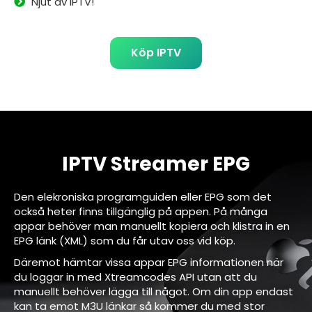
Njut av IPTV!
Köp IPTV
IPTV Streamer EPG
Den elekroniska programguiden eller EPG som det
också heter finns tillgänglig på appen. På många
appar behöver man manuellt kopiera och klistra in en
EPG länk (XML) som du får utav oss vid köp.
Däremot hämtar vissa appar EPG informationen när
du loggar in med Xtreamcodes API utan att du
manuellt behöver lägga till något. Om din app endast
kan ta emot M3U länkar så kommer du med stor