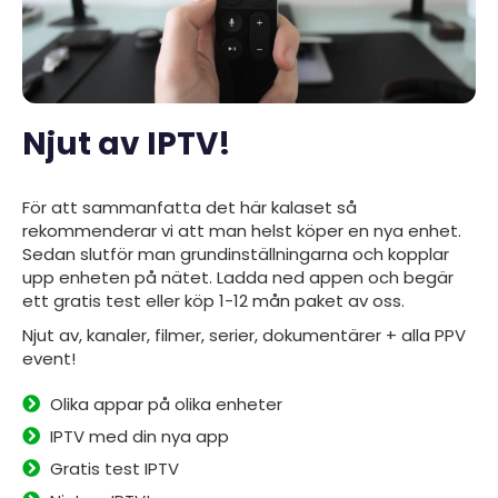
Njut av IPTV!
För att sammanfatta det här kalaset så
rekommenderar vi att man helst köper en nya enhet.
Sedan slutför man grundinställningarna och kopplar
upp enheten på nätet. Ladda ned
appen
och begär
ett gratis test eller köp 1-12 mån paket av oss.
Njut av, kanaler, filmer, serier, dokumentärer + alla PPV
event!
Olika appar på olika enheter
IPTV med din nya app
Gratis test IPTV