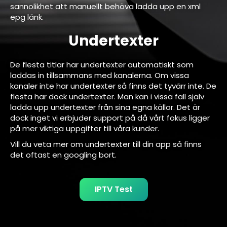
sannolikhet att manuellt behöva ladda upp en xml
epg länk.
Undertexter
De flesta titlar har undertexter automatiskt som
laddas in tillsammans med kanalerna. Om vissa
kanaler inte har undertexter så finns det tyvärr inte. De
flesta har dock undertexter. Man kan i vissa fall själv
ladda upp undertexter från sina egna källor. Det är
dock inget vi erbjuder support på då vårt fokus ligger
på mer viktiga uppgifter till våra kunder.
Vill du veta mer om undertexter till din app så finns
det oftast en googling bort.
IPTV Test