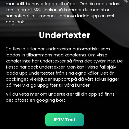
manuellt behöver lägga till något. Om din app endast
kan ta emot M3U länkar så kommer du med stor
sannolikhet att manuellt behöva ladda upp en xml
epg länk.
Undertexter
De flesta titlar har undertexter automatiskt som
laddas in tillsammans med kanalerna. Om vissa
kanaler inte har undertexter så finns det tyvärr inte. De
flesta har dock undertexter. Man kan i vissa fall själv
ladda upp undertexter från sina egna källor. Det är
dock inget vi erbjuder support på då vårt fokus ligger
på mer viktiga uppgifter till våra kunder.
Vill du veta mer om undertexter till din app så finns
det oftast en googling bort.
IPTV Test