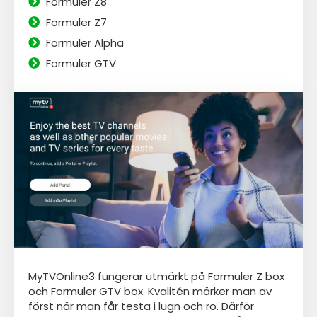
Formuler Z8
Formuler Z7
Formuler Alpha
Formuler GTV
MyTVOnline3 fungerar utmärkt på Formuler Z box
och Formuler GTV box. Kvalitén märker man av
först när man får testa i lugn och ro. Därför