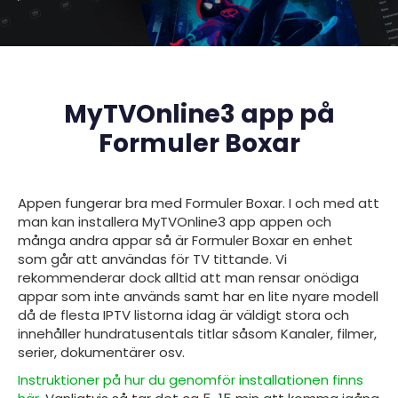
MyTVOnline3 app på
Formuler Boxar
Appen fungerar bra med
Formuler Boxar. I och med att
man kan installera MyTVOnline3 app appen och
många andra appar så är Formuler Boxar en enhet
som går att användas för TV tittande. Vi
rekommenderar dock alltid att man rensar onödiga
appar som inte används samt har en lite nyare modell
då de flesta IPTV listorna idag är väldigt stora och
innehåller hundratusentals titlar såsom Kanaler, filmer,
serier, dokumentärer osv.
Instruktioner på hur du genomför installationen finns