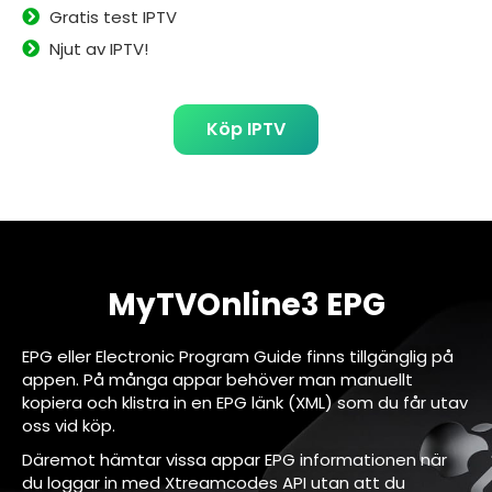
Gratis test IPTV
Njut av IPTV!
Köp IPTV
MyTVOnline3 EPG
EPG eller Electronic Program Guide finns tillgänglig på
appen. På många appar behöver man manuellt
kopiera och klistra in en EPG länk (XML) som du får utav
oss vid köp.
Däremot hämtar vissa appar EPG informationen när
du loggar in med Xtreamcodes API utan att du