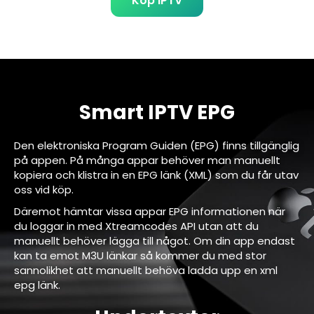
Köp IPTV
Smart IPTV EPG
Den elektroniska Program Guiden (EPG) finns tillgänglig
på appen. På många appar behöver man manuellt
kopiera och klistra in en EPG länk (XML) som du får utav
oss vid köp.
Däremot hämtar vissa appar EPG informationen när
du loggar in med Xtreamcodes API utan att du
manuellt behöver lägga till något. Om din app endast
kan ta emot M3U länkar så kommer du med stor
sannolikhet att manuellt behöva ladda upp en xml
epg länk.