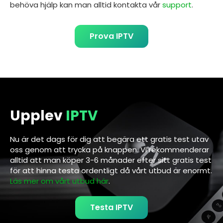
behöva hjälp kan man alltid kontakta vår
support
.
Prova IPTV
Upplev
IPTV
Nu är det dags för dig att begära ett gratis test utav
oss genom att trycka på knappen. Vi rekommenderar
alltid att man köper 3-6 månader efter sitt gratis test
för att hinna testa ordentligt då vårt utbud är enormt.
Läs mer om vårt utbud här
.
Testa IPTV