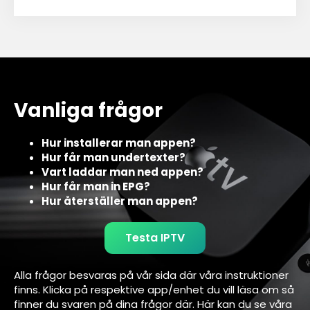
Vanliga frågor
Hur installerar man appen?
Hur får man undertexter?
Vart laddar man ned appen?
Hur får man in EPG?
Hur återställer man appen?
Testa IPTV
Alla frågor besvaras på vår sida där våra instruktioner
finns. Klicka på respektive app/enhet du vill läsa om så
finner du svaren på dina frågor där. Här kan du se våra