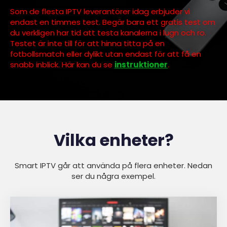
Som de flesta IPTV leverantörer idag erbjuder vi
endast en timmes test. Begär bara ett gratis test om
du verkligen har tid att testa kanalerna i lugn och ro.
Testet är inte till för att hinna titta på en
fotbollsmatch eller dylikt utan endast för att få en
snabb inblick. Här kan du se
instruktioner
.
Vilka enheter?
Smart IPTV går att använda på flera enheter. Nedan
ser du några exempel.