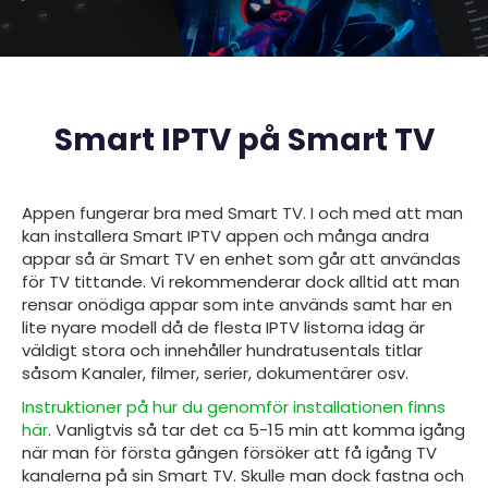
Smart IPTV på Smart TV
Appen fungerar bra med
Smart TV. I och med att man
kan installera Smart IPTV appen och många andra
appar så är Smart TV en enhet som går att användas
för TV tittande. Vi rekommenderar dock alltid att man
rensar onödiga appar som inte används samt har en
lite nyare modell då de flesta IPTV listorna idag är
väldigt stora och innehåller hundratusentals titlar
såsom Kanaler, filmer, serier, dokumentärer osv.
Instruktioner på hur du genomför installationen finns
här
. Vanligtvis så tar det ca 5-15 min att komma igång
när man för första gången försöker att få igång TV
kanalerna på sin
Smart TV
. Skulle man dock fastna och